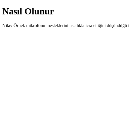
Nasıl Olunur
Nilay Örnek mikrofonu mesleklerini ustalıkla icra ettiğini düşündüğü 