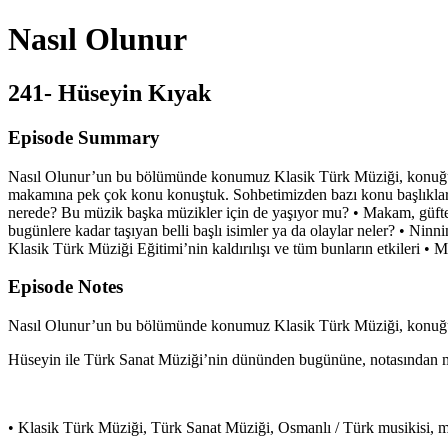
Nasıl Olunur
241- Hüseyin Kıyak
Episode Summary
Nasıl Olunur’un bu bölümünde konumuz Klasik Türk Müziği, konuğum
makamına pek çok konu konuştuk. Sohbetimizden bazı konu başlıkla
nerede? Bu müzik başka müzikler için de yaşıyor mu? • Makam, güfte, 
bugünlere kadar taşıyan belli başlı isimler ya da olaylar neler? • Ni
Klasik Türk Müziği Eğitimi’nin kaldırılışı ve tüm bunların etkileri •
Episode Notes
Nasıl Olunur’un bu bölümünde konumuz Klasik Türk Müziği, konuğum
Hüseyin ile Türk Sanat Müziği’nin dününden bugününe, notasından 
• Klasik Türk Müziği, Türk Sanat Müziği, Osmanlı / Türk musikisi,